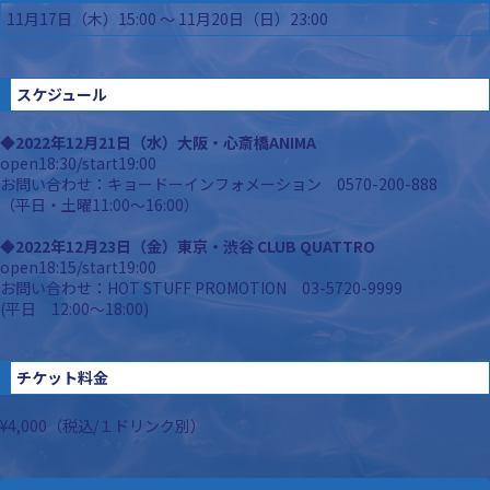
11月17日（木）15:00 ～ 11月20日（日）23:00
スケジュール
◆2022年12月21日（水）大阪・心斎橋ANIMA
open18:30/start19:00
お問い合わせ：キョードーインフォメーション 0570-200-888
（平日・土曜11:00〜16:00）
◆2022年12月23日（金）東京・渋谷 CLUB QUATTRO
open18:15/start19:00
お問い合わせ：HOT STUFF PROMOTION 03-5720-9999
(平日 12:00〜18:00)
チケット料金
¥4,000（税込/１ドリンク別）