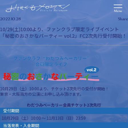
2022.10.28
Share
10/29(土)10:00より、ファンクラブ限定ライブイベント
「秘密のおさかなパーティー vol.2」FC2次先行受付開始！
10月29日（土）10:00より、チケット2次先行の受付が開始！
東京・大阪両方の公演にお申し込み頂けます。
わだつみベーカリー会員チケット2次先行
受付期間
10月29日（土）10:00 ～ 11月13日（日）23:59
当落発表・入金期間